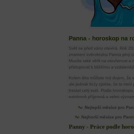
Panna - horoskop na r
Svět se před vámi otevírá. Rok 20
znamení zvěrokruhu Panna plný ú
Musíte také věřit na otevřenost a
přistupovat k bližšímu a vzdáleněj
Kolem léta můžete mít dojem, že 
ale jednak brzy zjistíte, že to ne
trestat celý svět. Podle horoskopu
extrémně příjemná a velmi význam
Nejlepší měsíce pro Pan
Nejhorší měsíce pro Pann
Panny - Práce podle horo