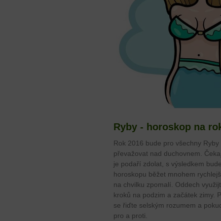
Ryby - horoskop na ro
Rok 2016 bude pro všechny Ryby 
převažovat nad duchovnem. Čekají
je podaří zdolat, s výsledkem bude
horoskopu běžet mnohem rychlejš
na chvilku zpomalí. Oddech využijt
kroků na podzim a začátek zimy. P
se řiďte selským rozumem a pokud 
pro a proti.