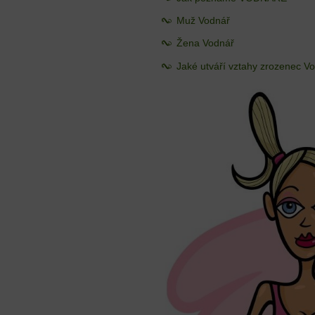
Muž Vodnář
Žena Vodnář
Jaké utváří vztahy zrozenec V