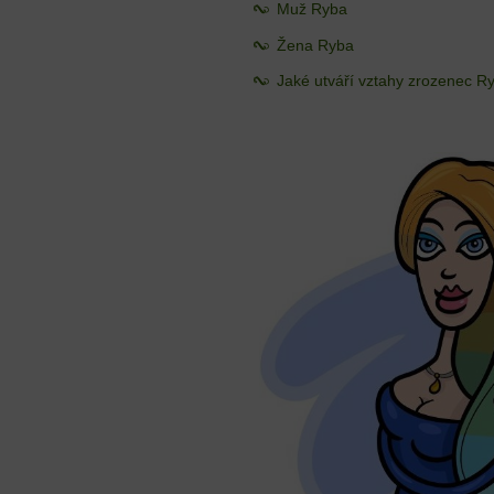
Muž Ryba
Žena Ryba
Jaké utváří vztahy zrozenec R