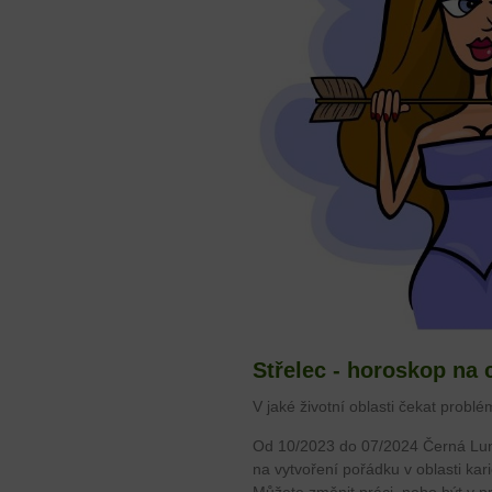
Střelec - horoskop na 
V jaké životní oblasti čekat problé
Od 10/2023 do 07/2024 Černá Lun
na vytvoření pořádku v oblasti kar