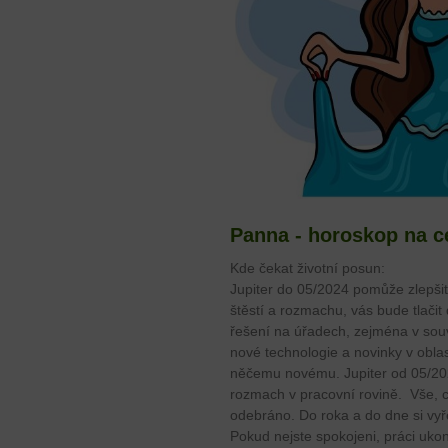
Panna - horoskop na c
Kde čekat životní posun:
Jupiter do 05/2024 pomůže zlepšit 
štěstí a rozmachu, vás bude tlači
řešení na úřadech, zejména v souvi
nové technologie a novinky v obla
něčemu novému. Jupiter od 05/202
rozmach v pracovní rovině. Vše, 
odebráno. Do roka a do dne si vyř
Pokud nejste spokojeni, práci uko