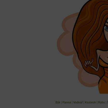
Býk
|
Panna
|
Vodnář
|
Kozoroh
|
Ryby
|