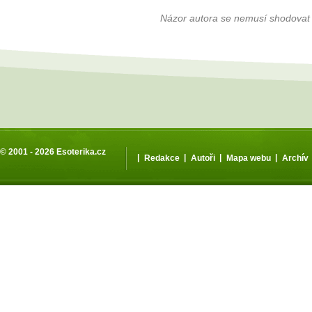
Názor autora se nemusí shodovat
© 2001 - 2026
Esoterika.cz
|
|
|
|
Redakce
Autoři
Mapa webu
Archív