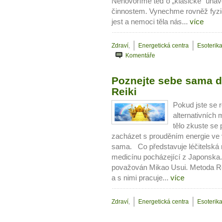
Nehovoříme teď o „klasické“ únav
činnostem. Vynechme rovněž fyzio
jest a nemoci těla nás...
více
Zdraví
,
Energetická centra
Esoterika
Komentáře
Poznejte sebe sama d
Reiki
Pokud jste se 
alternativních 
tělo zkuste se 
zacházet s prouděním energie ve v
sama. Co představuje léčitelská m
medicínu pocházející z Japonska. 
považován Mikao Usui. Metoda Rei
a s nimi pracuje...
více
10 tipů p
Zdraví
,
Energetická centra
Esoterika