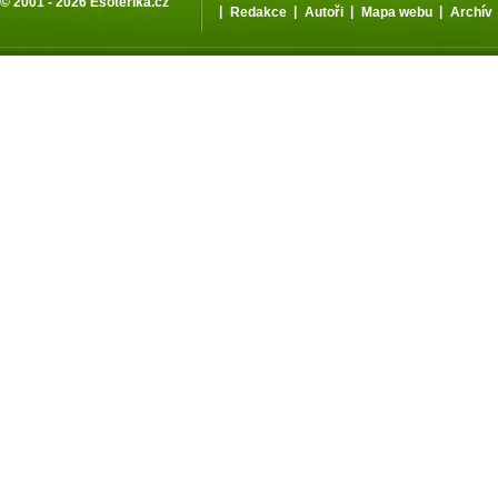
© 2001 - 2026
Esoterika.cz
|
|
|
|
Redakce
Autoři
Mapa webu
Archív