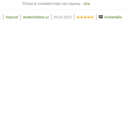
Počasí je nestabilní trápí nás záplavy...
více
,
Hojnost
VesteniOnline.cz
05.03.2013
Komentáře