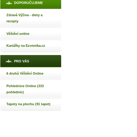
DOPORUČUJEME
Zdravá Výživa - diety a
recepty
Věštění online
Kartářky na Ezoterika.cz
PRO VÁS
6 druhů Věštění Online
Pohlednice Online (333
pohlednic)
Tapety na plochu (91 tapet)