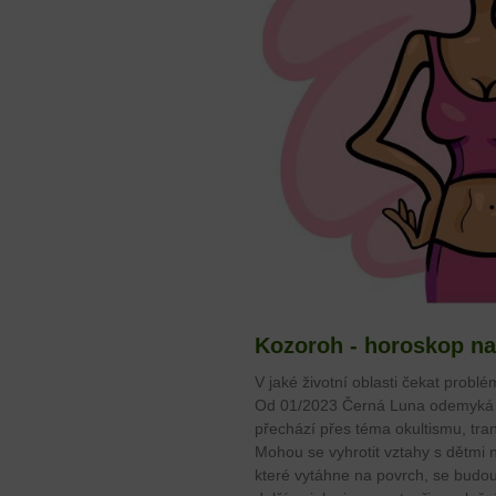
Kozoroh - horoskop na
V jaké životní oblasti čekat problé
Od 01/2023 Černá Luna odemyká b
přechází přes téma okultismu, tra
Mohou se vyhrotit vztahy s dětmi n
které vytáhne na povrch, se budou 