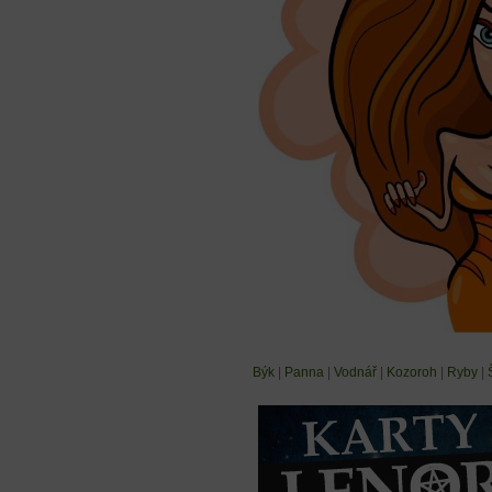
Býk
|
Panna
|
Vodnář
|
Kozoroh
|
Ryby
|