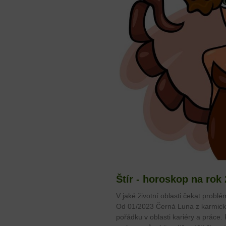
Štír - horoskop na rok
V jaké životní oblasti čekat problé
Od 01/2023 Černá Luna z karmick
pořádku v oblasti kariéry a práce.