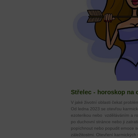
Střelec - horoskop na 
V jaké životní oblasti čekat problé
Od ledna 2023 se otevřou karmické
ezoterikou nebo vzděláváním a ro
po duchovní stránce nebo ji zatra
popíchnout nebo popudit emoce se
záležitostmi. Otevření karmických 