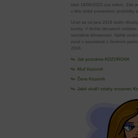
také 18/06/2023 cca měsíc. Zde je
v této době preventivní prohlídky 
Uran se od jara 2019 sedm dlouhých
tvorby. V těchto tématech můžete
nechtěné těhotenství. Náhlé změn
zvrat v souvislosti s životním par
2024.
Jak poznáme KOZOROHA
Muž Kozoroh
Žena Kozoroh
Jaké utváří vztahy zrozenec K