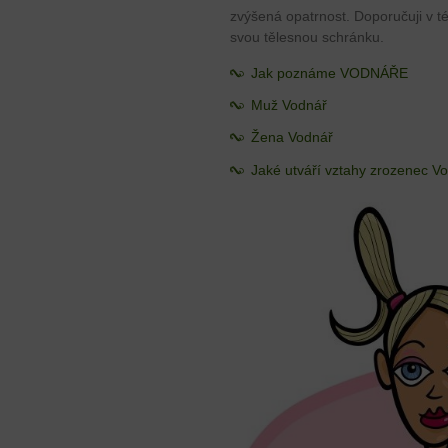
zvýšená opatrnost. Doporučuji v té
svou tělesnou schránku.
Jak poznáme VODNÁŘE
Muž Vodnář
Žena Vodnář
Jaké utváří vztahy zrozenec V