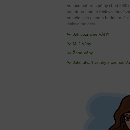
Venuše nabere zpětný chod 23/07
tuto dobu budete řešit vztahové zále
Venuše jako planeta hodnot a lásk
lásky a majetku.
Jak poznáme VÁHY
Muž Váhy
Žena Váhy
Jaké utváří vztahy zrozenec V