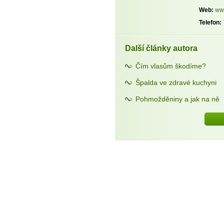
Web:
ww
Telefon:
Další články autora
Čím vlasům škodíme?
Špalda ve zdravé kuchyni
Pohmožděniny a jak na ně