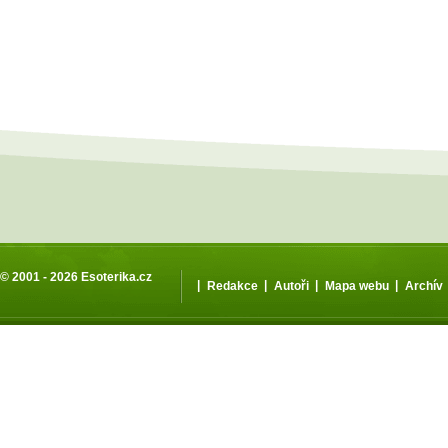
© 2001 - 2026
Esoterika.cz
|
|
|
|
Redakce
Autoři
Mapa webu
Archív