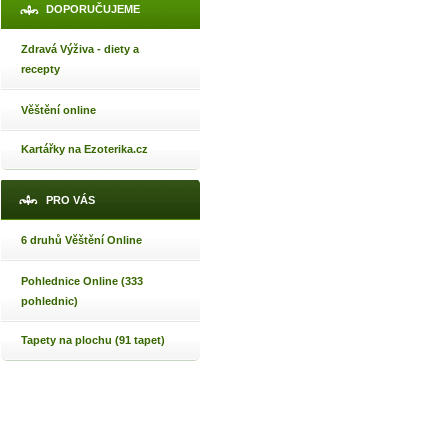
DOPORUČUJEME
Zdravá Výživa - diety a
recepty
Věštění online
Kartářky na Ezoterika.cz
PRO VÁS
6 druhů Věštění Online
Pohlednice Online (333
pohlednic)
Tapety na plochu (91 tapet)