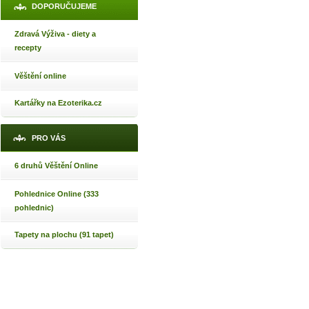
DOPORUČUJEME
Zdravá Výživa - diety a
recepty
Věštění online
Kartářky na Ezoterika.cz
PRO VÁS
6 druhů Věštění Online
Pohlednice Online (333
pohlednic)
Tapety na plochu (91 tapet)