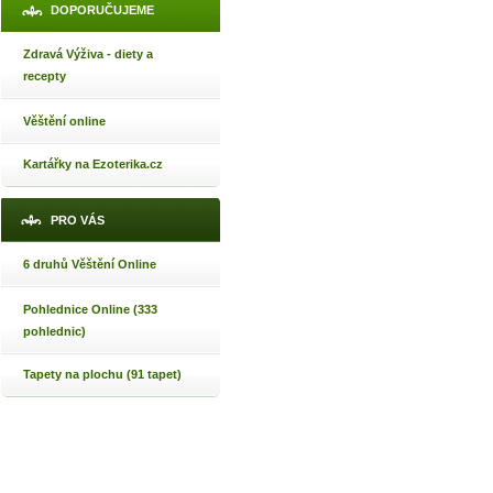
DOPORUČUJEME
Zdravá Výživa - diety a
recepty
Věštění online
Kartářky na Ezoterika.cz
PRO VÁS
6 druhů Věštění Online
Pohlednice Online (333
pohlednic)
Tapety na plochu (91 tapet)