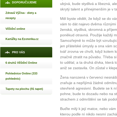
DOPORUČUJEME
ubývá, bude stydlivá a líbezná, ale
skrytý talent a přinejmenším je v 
Zdravá Výživa - diety a
recepty
Měl byste vědět, že když se do v
vám to dát najevo dvěma různými 
Věštění online
ženská, stydlivá, skromná a příje
poněkud otravná. Použije každý mo
Kartářky na Ezoterika.cz
Samozřejmě to může být vzrušující,
jen přátelské úmysly a ona vám sc
tvář zrovna ve chvíli, když kolem 
PRO VÁS
značně ztratit na půvabu. Třeba si 
to udělal, a ta druhá dívka, která 
6 druhů Věštění Online
aniž se zastavila. On zůstal v klep
Pohlednice Online (333
Žena narozená v červenci nesnáší, 
pohlednic)
zraňuje a nepřijímá žádné odmítnu
otevřeně agresivní. Budete se k ní
Tapety na plochu (91 tapet)
pohne, bude to dozadu nebo na s
strachem z odmrštění se tak pod
Buďte milý k její matce, nebo vám
kterou podle ní nikdo nesmí zachá