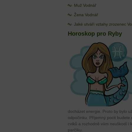
Muž Vodnář
Žena Vodnář
Jaké utváří vztahy zrozenec V
Horoskop pro Ryby
docházet energie. Proto by bylo 
odpočinku. Příjemný pocit budete 
cviků a rozhodně vám neuškodí i k
parčíku.