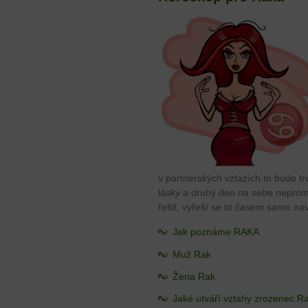
v partnerských vztazích to bude t
lásky a druhý den na sebe neprom
řešit, vyřeší se to časem samo na
Jak poznáme RAKA
Muž Rak
Žena Rak
Jaké utváří vztahy zrozenec R