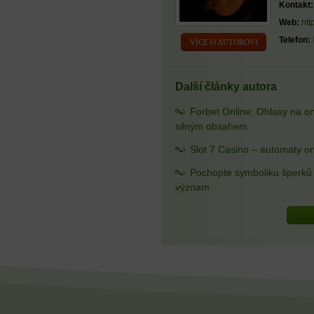
Kontakt:
Web:
htt
Telefon:
VÍCE O AUTOROVI
Další články autora
Forbet Online: Ohlasy na o
silným obsahem
Slot 7 Casino – automaty on
Pochopte symboliku šperků a
význam