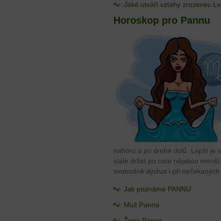
Jaké utváří vztahy zrozenec L
Horoskop pro Pannu
nahoru a po druhé dolů. Lepší je 
stále držet po ruce nějakou menší
svobodně dýchat i při nečekaných
Jak poznáme PANNU
Muž Panna
Žena Panna