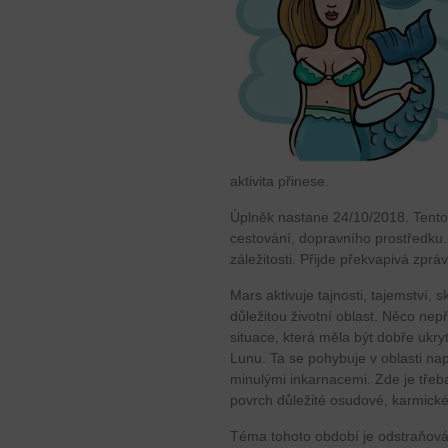
aktivita přinese.
Úplněk nastane 24/10/2018. Tento 
cestování, dopravního prostředku
záležitosti. Přijde překvapivá zpráv
Mars aktivuje tajnosti, tajemství, 
důležitou životní oblast. Něco ne
situace, která měla být dobře ukr
Lunu. Ta se pohybuje v oblasti nap
minulými inkarnacemi. Zde je třeba
povrch důležité osudové, karmické
Téma tohoto období je odstraňová