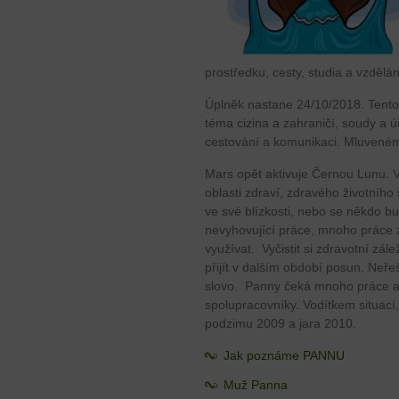
prostředku, cesty, studia a vzdělán
Úplněk nastane 24/10/2018. Tento 
téma cizina a zahraničí, soudy a ú
cestování a komunikaci. Mluvené
Mars opět aktivuje Černou Lunu. V
oblasti zdraví, zdravého životního
ve své blízkosti, nebo se někdo bud
nevyhovující práce, mnoho práce 
využívat. Vyčistit si zdravotní zál
přijít v dalším období posun. Neř
slovo. Panny čeká mnoho práce a
spolupracovníky. Vodítkem situací
podzimu 2009 a jara 2010.
Jak poznáme PANNU
Muž Panna