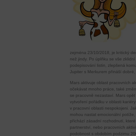
zejména 23/10/2018, je kritický de
než jindy. Po úplňku se vše zklid
podepisování listin, zlepšená ko
Jupiter s Merkurem přináší dobré, 
Mars aktivuje oblast pracovních a
očekávat mnoho práce, také změn
se pracovně nezastaví. Mars opět 
vytvoření pořádku v oblasti kariér
v pracovní oblasti nespokojeni. J
mohou nastat emocionální potíže,
přichází zásadní rozhodnutí, které
partnerství, nebo pracovních aktivi
podobnost s obdobím podzimu 200