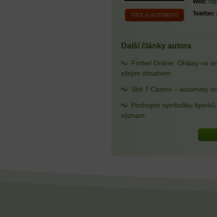
Web:
htt
Telefon:
VÍCE O AUTOROVI
Další články autora
Forbet Online: Ohlasy na o
silným obsahem
Slot 7 Casino – automaty on
Pochopte symboliku šperků a
význam