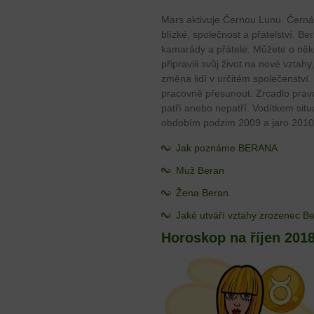
Mars aktivuje Černou Lunu. Černá L
blízké, společnost a přátelství. B
kamarády a přátelé. Můžete o někoho
připravili svůj život na nové vztahy,
změna lidí v určitém společenství
pracovně přesunout. Zrcadlo prav
patří anebo nepatří. Vodítkem situ
obdobím podzim 2009 a jaro 2010
Jak poznáme BERANA
Muž Beran
Žena Beran
Jaké utváří vztahy zrozenec B
Horoskop na říjen 201