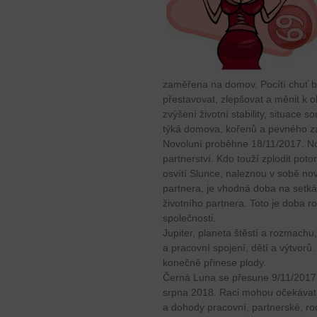
zaměřena na domov. Pocítí chuť bý
přestavovat, zlepšovat a měnit k 
zvýšení životní stability, situace s
týká domova, kořenů a pevného zá
Novoluní proběhne 18/11/2017. No
partnerství. Kdo touží zplodit po
osvítí Slunce, naleznou v sobě nov
partnera, je vhodná doba na setk
životního partnera. Toto je doba 
společnosti.
Jupiter, planeta štěstí a rozmachu
a pracovní spojení, dětí a výtvorů
konečně přinese plody.
Černá Luna se přesune 9/11/2017 
srpna 2018. Raci mohou očekávat 
a dohody pracovní, partnerské, r