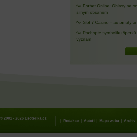
Forbet Online: Ohlasy na o
silným obsahem
Slot 7 Casino – automaty on
Pochopte symboliku šperků a
význam
© 2001 - 2026
Esoterika.cz
|
|
|
|
Redakce
Autoři
Mapa webu
Archív