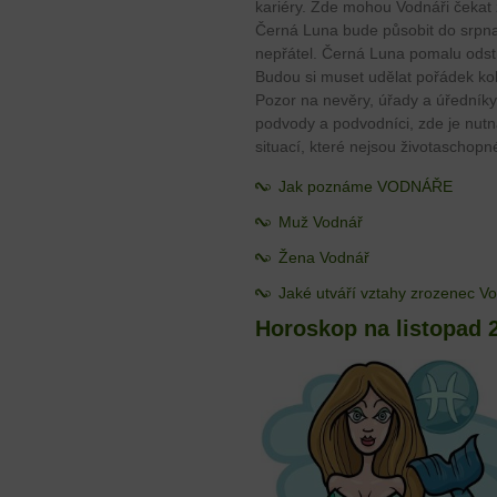
kariéry. Zde mohou Vodnáři čekat 
Černá Luna bude působit do srpna 2
nepřátel. Černá Luna pomalu odstra
Budou si muset udělat pořádek kol
Pozor na nevěry, úřady a úředníky,
podvody a podvodníci, zde je nutn
situací, které nejsou životaschopn
Jak poznáme VODNÁŘE
Muž Vodnář
Žena Vodnář
Jaké utváří vztahy zrozenec V
Horoskop na listopad 