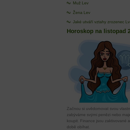
Muž Lev
Žena Lev
Jaké utváří vztahy zrozenec L
Horoskop na listopad 
Začnou si uvědomovat svou vlastn
zabýváme svými penězi nebo maj
koupit. Finance jsou zaktivované a 
době obíhat.