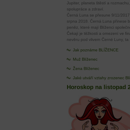
Jupiter, planeta štěstí a rozmachu
spolupráce a zdraví.
Černá Luna se přesune 9/11/2017 d
srpna 2018. Černá Luna přinese bo
peněz, které mají Blíženci společn
Čekají je těžkosti a omezení ve fi
nevěru pod vlivem Černé Luny, ta 
Jak poznáme BLÍŽENCE
Muž Blíženec
Žena Blíženec
Jaké utváří vztahy zrozenec B
Horoskop na listopad 