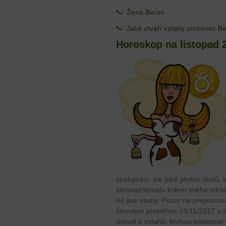
Žena Beran
Jaké utváří vztahy zrozenec B
Horoskop na listopad 
spolupráci, ale také plnění úkolů, k
věnovat tématu kolem svého zdraví
od jiné osoby. Pozor na přepracov
Novoluní proběhne 18/11/2017 a o
dohod a vztahů. Mohou podepsat 