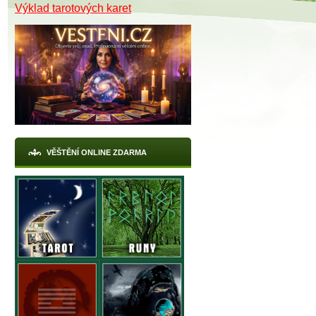
Výklad tarotových karet
VĚŠTĚNÍ ONLINE ZDARMA