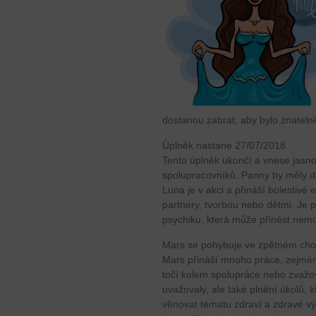
dostanou zabrat, aby bylo znateln
Úplněk nastane 27/07/2018
Tento úplněk ukončí a vnese jasno
spolupracovníků. Panny by měly do
Luna je v akci a přináší bolestivé 
partnery, tvorbou nebo dětmi. Je 
psychiku, která může přinést nem
Mars se pohybuje ve zpětném cho
Mars přináší mnoho práce, zejmén
točí kolem spolupráce nebo zvažov
uvažovaly, ale také plnění úkolů, 
věnovat tématu zdraví a zdravé výž