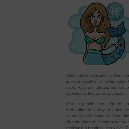
rekapitulovat svůj život. Úplněk p
je třeba vyčistit si lidi kolem seb
osob. Ryby se mohou přesunout pr
společnost, kde žijí nebo působí.
Mars se pohybuje ve zpětném cho
Mars, planeta aktivity, se pohybu
co nemá pokračovat. Většinou ukon
činnost. Mars může vytahovat na p
nepřátelé a pomluvy jsou v akci. R