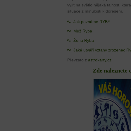
vyjít na světlo nějaká tajnost, kter
situace z minulosti k dořešení.
Jak poznáme RYBY
Muž Ryba
Žena Ryba
Jaké utváří vztahy zrozenec R
Převzato z
astrokarty.cz
.
Zde naleznete 