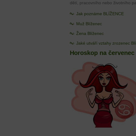
dětí, pracovního nebo životního pa
Jak poznáme BLÍŽENCE
Muž Blíženec
Žena Blíženec
Jaké utváří vztahy zrozenec B
Horoskop na červenec