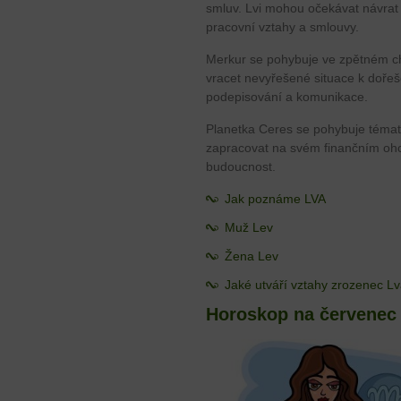
smluv. Lvi mohou očekávat návrat
pracovní vztahy a smlouvy.
Merkur se pohybuje ve zpětném 
vracet nevyřešené situace k dořeš
podepisování a komunikace.
Planetka Ceres se pohybuje témat
zapracovat na svém finančním oho
budoucnost.
Jak poznáme LVA
Muž Lev
Žena Lev
Jaké utváří vztahy zrozenec L
Horoskop na červenec