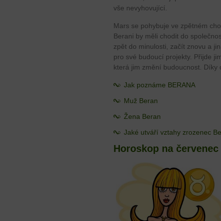
vše nevyhovující.
Mars se pohybuje ve zpětném cho
Berani by měli chodit do společnosti
zpět do minulosti, začít znovu a j
pro své budoucí projekty. Přijde ji
která jim změní budoucnost. Díky 
Jak poznáme BERANA
Muž Beran
Žena Beran
Jaké utváří vztahy zrozenec B
Horoskop na červenec