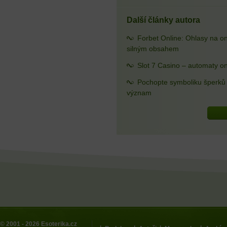
Další články autora
Forbet Online: Ohlasy na o
silným obsahem
Slot 7 Casino – automaty on
Pochopte symboliku šperků a
význam
© 2001 - 2026
Esoterika.cz