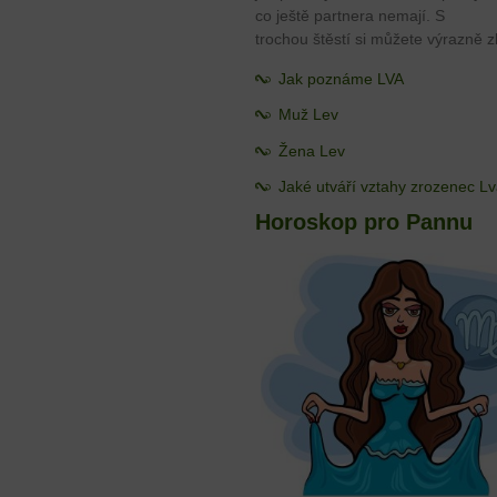
co ještě partnera nemají. S
trochou štěstí si můžete výrazně zl
Jak poznáme LVA
Muž Lev
Žena Lev
Jaké utváří vztahy zrozenec L
Horoskop pro Pannu