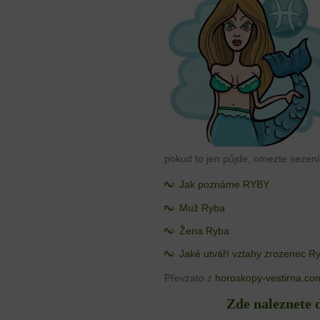
pokud to jen půjde, omezte sezení 
Jak poznáme RYBY
Muž Ryba
Žena Ryba
Jaké utváří vztahy zrozenec R
Převzato z
horoskopy-vestirna.co
Zde naleznete 