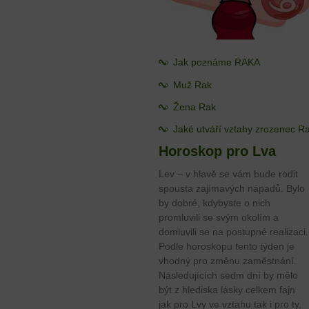
Jak poznáme RAKA
Muž Rak
Žena Rak
Jaké utváří vztahy zrozenec R
Horoskop pro Lva
Lev – v hlavě se vám bude rodit
spousta zajímavých nápadů. Bylo
by dobré, kdybyste o nich
promluvili se svým okolím a
domluvili se na postupné realizaci.
Podle horoskopu tento týden je
vhodný pro změnu zaměstnání.
Následujících sedm dní by mělo
být z hlediska lásky celkem fajn
jak pro Lvy ve vztahu tak i pro ty,