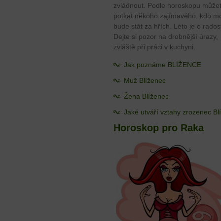
zvládnout. Podle horoskopu může
potkat někoho zajímavého, kdo m
bude stát za hřích. Léto je o radost
Dejte si pozor na drobnější úrazy,
zvláště při práci v kuchyni.
Jak poznáme BLÍŽENCE
Muž Blíženec
Žena Blíženec
Jaké utváří vztahy zrozenec B
Horoskop pro Raka