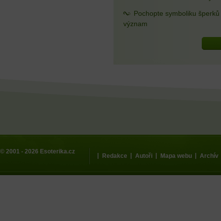
Pochopte symboliku šperků a
význam
© 2001 - 2026
Esoterika.cz
|
|
|
|
Redakce
Autoři
Mapa webu
Archív