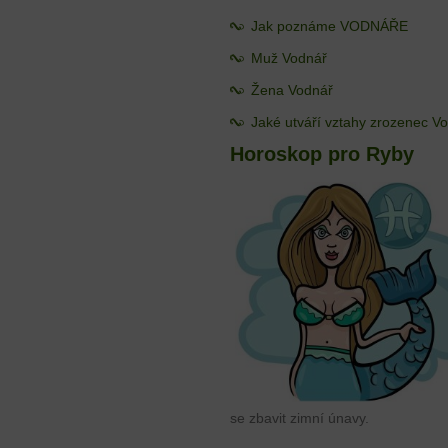
Jak poznáme VODNÁŘE
Muž Vodnář
Žena Vodnář
Jaké utváří vztahy zrozenec V
Horoskop pro Ryby
se zbavit zimní únavy.