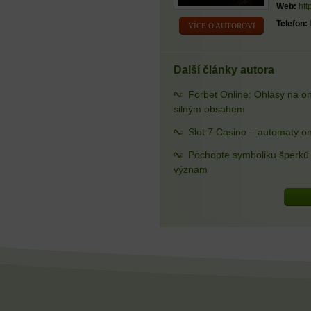
Web:
htt
Telefon:
VÍCE O AUTOROVI
Další články autora
Forbet Online: Ohlasy na o
silným obsahem
Slot 7 Casino – automaty on
Pochopte symboliku šperků a
význam