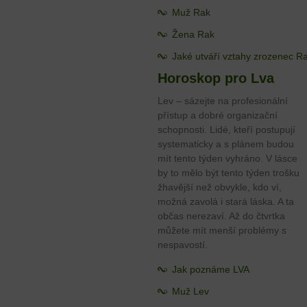
Muž Rak
Žena Rak
Jaké utváří vztahy zrozenec R
Horoskop pro Lva
Lev – sázejte na profesionální
přístup a dobré organizační
schopnosti. Lidé, kteří postupují
systematicky a s plánem budou
mít tento týden vyhráno. V lásce
by to mělo být tento týden trošku
žhavější než obvykle, kdo ví,
možná zavolá i stará láska. A ta
občas nerezaví. Až do čtvrtka
můžete mít menší problémy s
nespavostí.
Jak poznáme LVA
Muž Lev