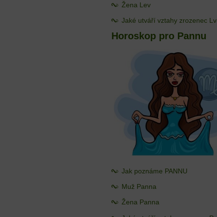
Žena Lev
Jaké utváří vztahy zrozenec L
Horoskop pro Pannu
Jak poznáme PANNU
Muž Panna
Žena Panna