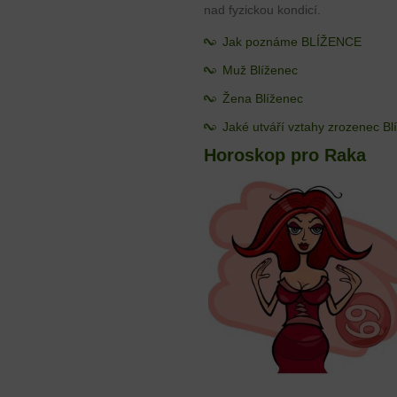
nad fyzickou kondicí.
Jak poznáme BLÍŽENCE
Muž Blíženec
Žena Blíženec
Jaké utváří vztahy zrozenec B
Horoskop pro Raka