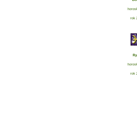
horos
rok 
Ry
horos
rok 