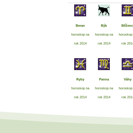
Beran
Býk
Blíženc
horoskop na
horoskop na
horoskop
rok 2014
rok 2014
rok 201
Ryby
Panna
Váhy
horoskop na
horoskop na
horoskop
rok 2014
rok 2014
rok 201