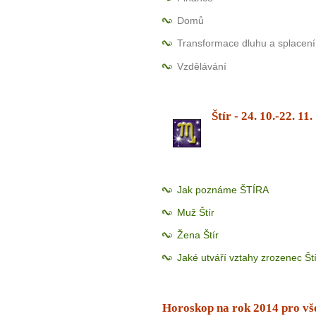
Domů
Transformace dluhu a splacení
Vzdělávání
Štír
- 24. 10.-22. 11.
Jak poznáme ŠTÍRA
Muž Štír
Žena Štír
Jaké utváří vztahy zrozenec Št
Horoskop na rok 2014 pro v