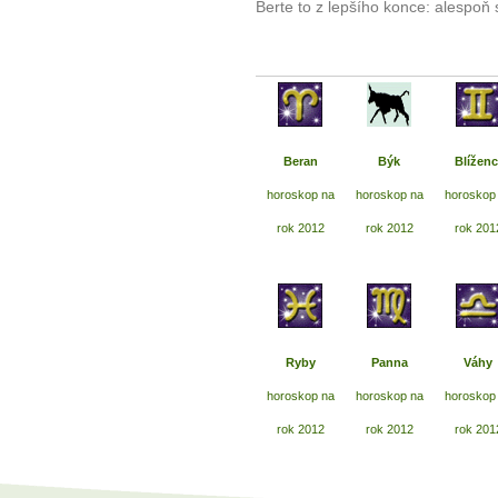
Berte to z lepšího konce: alespoň 
Beran
Býk
Blíženc
horoskop na
horoskop na
horoskop
rok 2012
rok 2012
rok 201
Ryby
Panna
Váhy
horoskop na
horoskop na
horoskop
rok 2012
rok 2012
rok 201