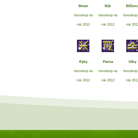
Beran
Býk
Blíženc
horoskop na
horoskop na
horoskop
rok 2012
rok 2012
rok 201
Ryby
Panna
Váhy
horoskop na
horoskop na
horoskop
rok 2012
rok 2012
rok 201