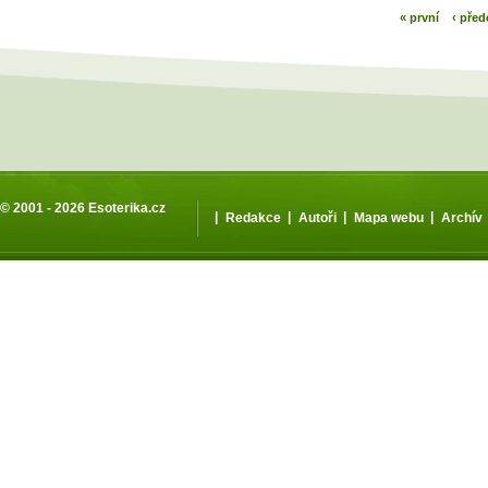
« první
‹ před
© 2001 - 2026
Esoterika.cz
|
|
|
|
Redakce
Autoři
Mapa webu
Archív