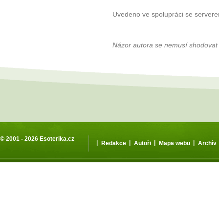
Uvedeno ve spolupráci se server
Názor autora se nemusí shodovat
© 2001 - 2026
Esoterika.cz
|
|
|
|
Redakce
Autoři
Mapa webu
Archív