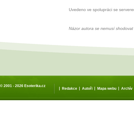
Uvedeno ve spolupráci se server
Názor autora se nemusí shodovat
© 2001 - 2026
Esoterika.cz
|
|
|
|
Redakce
Autoři
Mapa webu
Archív