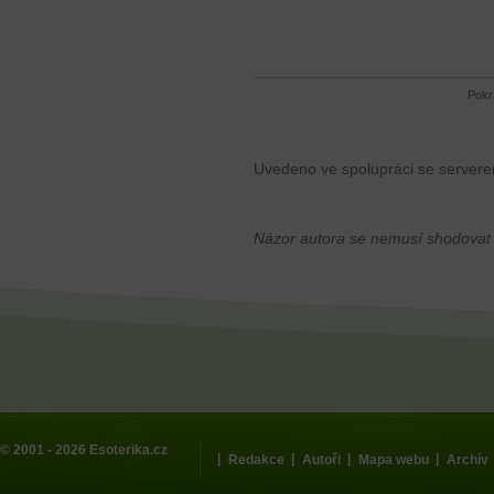
Pokr
Uvedeno ve spolupráci se server
Názor autora se nemusí shodovat
© 2001 - 2026
Esoterika.cz
|
|
|
|
Redakce
Autoři
Mapa webu
Archív