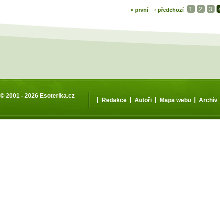
1
2
3
« první
‹ předchozí
© 2001 - 2026
Esoterika.cz
|
|
|
|
Redakce
Autoři
Mapa webu
Archív