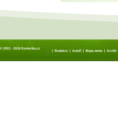
© 2001 - 2026
Esoterika.cz
|
|
|
|
Redakce
Autoři
Mapa webu
Archív