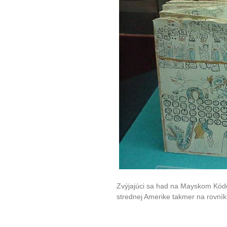
Zvýjajúci sa had na Mayskom Kódex
strednej Amerike takmer na rovník