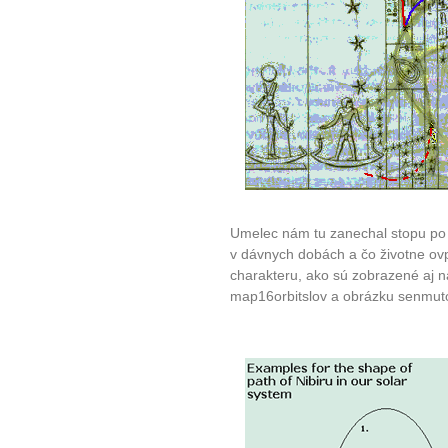
Umelec nám tu zanechal stopu po 
v dávnych dobách a čo životne ovpl
charakteru, ako sú zobrazené aj n
map16orbitslov a obrázku senmuto