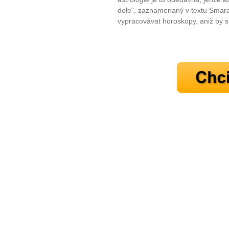
Jak být šťastnější
dole", zaznamenaný v textu Smarag
vypracovávat horoskopy, aniž by s