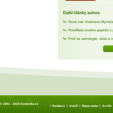
Další články autora
Nová role Vratislava Mynáře
Pontifikát nového papeže z 
Proč se astrologie, věda a ná
© 2001 - 2026
Esoterika.cz
|
|
|
|
Redakce
Autoři
Mapa webu
Archív