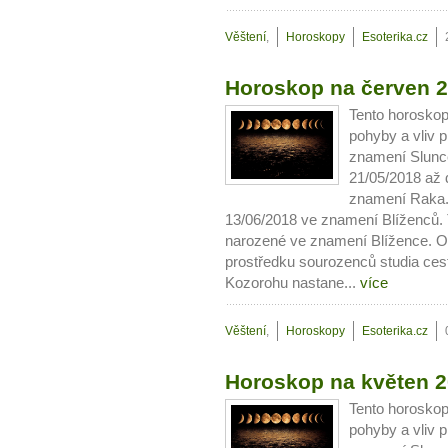
Věštení
,
Horoskopy
Esoterika.cz
Horoskop na červen 2
Tento horoskop
pohyby a vliv p
znamení Slunce
21/05/2018 až 
znamení Raka.
13/06/2018 ve znamení Blíženců. T
narozené ve znamení Blížence. O
prostředku sourozenců studia ces
Kozorohu nastane...
více
Věštení
,
Horoskopy
Esoterika.cz
Horoskop na květen 2
Tento horoskop
pohyby a vliv p