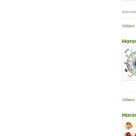
pracovní
Věštení
,
Horo
Věštení
,
Horo