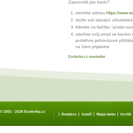
Zapomněli jste heslo?
otevřete adresu
https://www.e
vložte své stávající uživatelsk
klikněte na tlačítko "poslat nov
otevřete svůj email ve kterém 
proběhne jednorázové přihláš
na Vámi přijatelné
Esoterika.cz newsletter
© 2001 - 2026
Esoterika.cz
|
|
|
|
Redakce
Autoři
Mapa webu
Archív