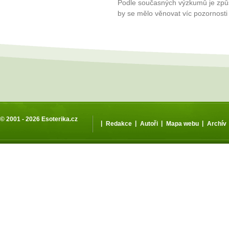
Podle současných výzkumů je způ
by se mělo věnovat víc pozornost
© 2001 - 2026
Esoterika.cz
|
|
|
|
Redakce
Autoři
Mapa webu
Archív