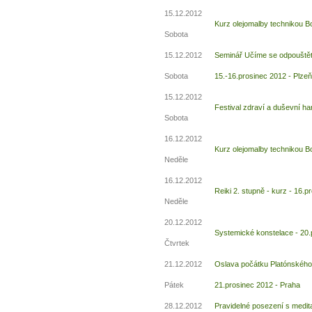
15.12.2012
Kurz olejomalby technikou 
Sobota
15.12.2012
Seminář Učíme se odpouštět
Sobota
15.-16.prosinec 2012 - Plzeň
15.12.2012
Festival zdraví a duševní ha
Sobota
16.12.2012
Kurz olejomalby technikou 
Neděle
16.12.2012
Reiki 2. stupně - kurz - 16.
Neděle
20.12.2012
Systemické konstelace - 20.
Čtvrtek
21.12.2012
Oslava počátku Platónského 
Pátek
21.prosinec 2012 - Praha
28.12.2012
Pravidelné posezení s medita