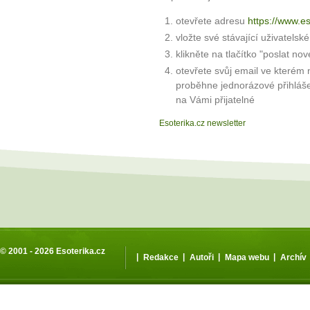
otevřete adresu
https://www.e
vložte své stávající uživatelsk
klikněte na tlačítko "poslat nov
otevřete svůj email ve kterém 
proběhne jednorázové přihláš
na Vámi přijatelné
Esoterika.cz newsletter
© 2001 - 2026
Esoterika.cz
|
|
|
|
Redakce
Autoři
Mapa webu
Archív