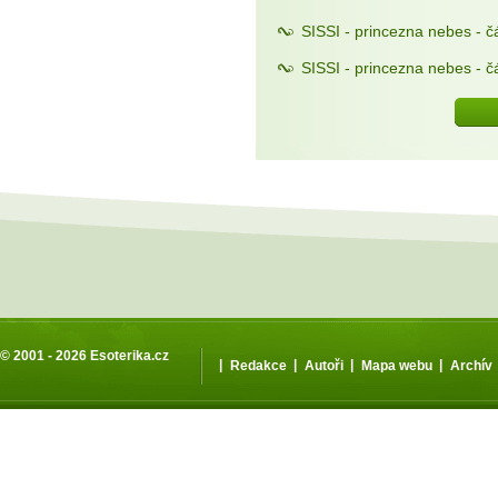
SISSI - princezna nebes - čá
SISSI - princezna nebes - čá
© 2001 - 2026
Esoterika.cz
|
|
|
|
Redakce
Autoři
Mapa webu
Archív