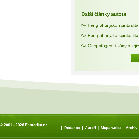
Další články autora
Feng Shui jako spiritualit
Feng Shui jako spiritualit
Geopatogenní zóny a jeji
© 2001 - 2026
Esoterika.cz
|
|
|
|
Redakce
Autoři
Mapa webu
Archív