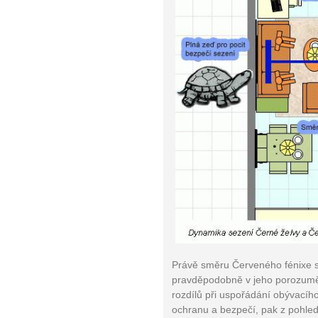
Právě směru Červeného fénixe 
pravděpodobně v jeho porozuměn
rozdílů při uspořádání obývacíh
ochranu a bezpečí, pak z pohled