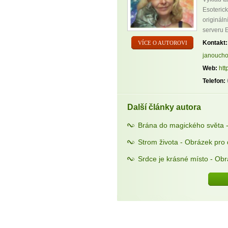
Esoteric
originál
serveru E
Kontakt:
VÍCE O AUTOROVI
janoucho
Web:
htt
Telefon:
Další články autora
Brána do magického světa 
Strom života - Obrázek pro
Srdce je krásné místo - Ob