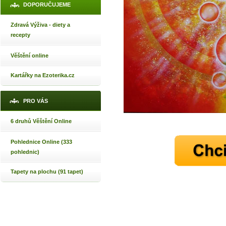
DOPORUČUJEME
Zdravá Výživa - diety a
recepty
Věštění online
Kartářky na Ezoterika.cz
PRO VÁS
6 druhů Věštění Online
Pohlednice Online (333
pohlednic)
Tapety na plochu (91 tapet)