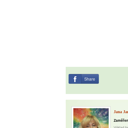
Share
Jana Ja
Zaměřen
Výklad ta