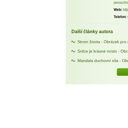
janoucho
Web:
htt
Telefon:
Další články autora
Strom života - Obrázek pro
Srdce je krásné místo - Ob
Mandala duchovní síla - Ob