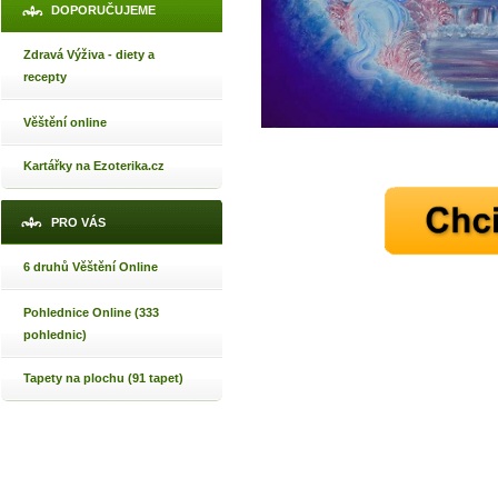
DOPORUČUJEME
Zdravá Výživa - diety a
recepty
Věštění online
Kartářky na Ezoterika.cz
PRO VÁS
6 druhů Věštění Online
Pohlednice Online (333
pohlednic)
Tapety na plochu (91 tapet)