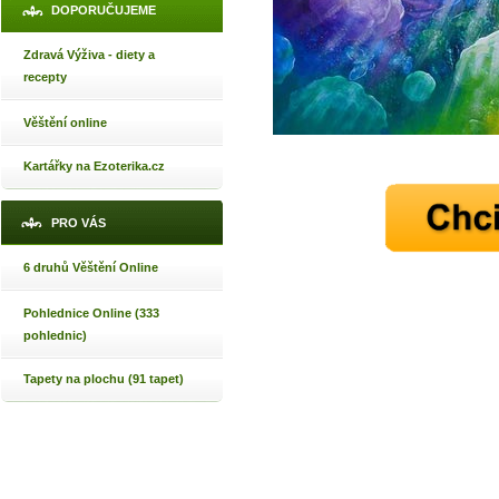
DOPORUČUJEME
Zdravá Výživa - diety a
recepty
Věštění online
Kartářky na Ezoterika.cz
PRO VÁS
6 druhů Věštění Online
Pohlednice Online (333
pohlednic)
Tapety na plochu (91 tapet)