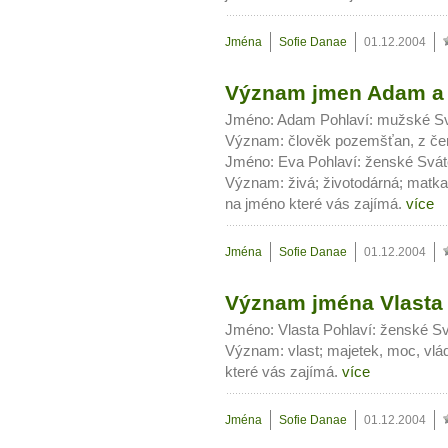
Jména
Sofie Danae
01.12.2004
Význam jmen Adam a
Jméno: Adam Pohlaví: mužské Svá
Význam: člověk pozemšťan, z červ
Jméno: Eva Pohlaví: ženské Sváte
Význam: živá; životodárná; matka 
na jméno které vás zajímá.
více
Jména
Sofie Danae
01.12.2004
Význam jména Vlasta
Jméno: Vlasta Pohlaví: ženské Sv
Význam: vlast; majetek, moc, vlá
které vás zajímá.
více
Jména
Sofie Danae
01.12.2004