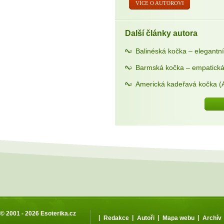
VÍCE O AUTOROVI
Další články autora
Balinéská kočka – elegantní
Barmská kočka – empatická
Americká kadeřavá kočka (A
© 2001 - 2026
Esoterika.cz
|
|
|
|
Redakce
Autoři
Mapa webu
Archív