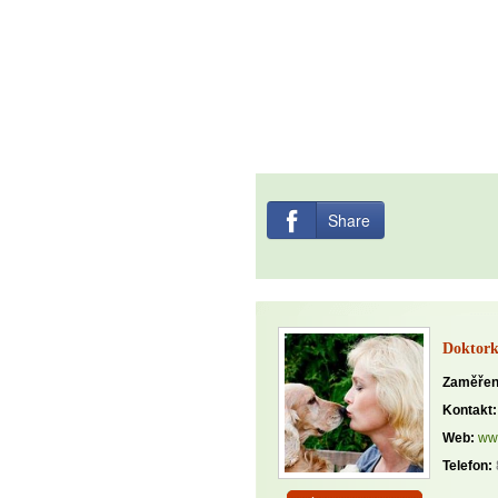
Share
Doktor
Zaměřen
Kontakt:
Web:
ww
Telefon: