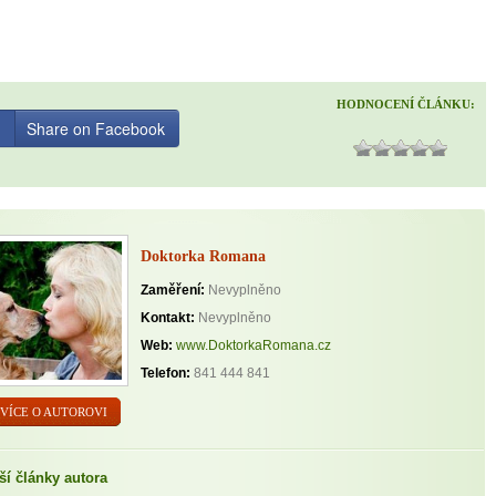
HODNOCENÍ ČLÁNKU:
Share on Facebook
Doktorka Romana
Zaměření:
Nevyplněno
Kontakt:
Nevyplněno
Web:
www.DoktorkaRomana.cz
Telefon:
841 444 841
VÍCE O AUTOROVI
ší články autora