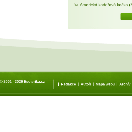
Americká kadeřavá kočka (A
© 2001 - 2026
Esoterika.cz
|
|
|
|
Redakce
Autoři
Mapa webu
Archív