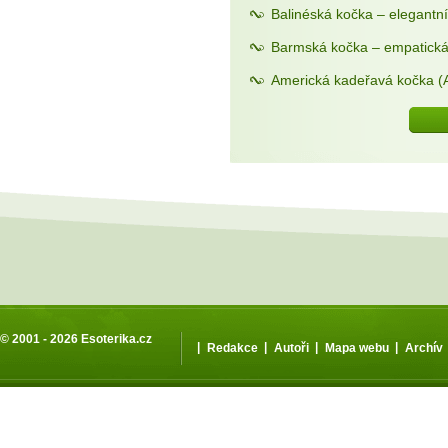
Balinéská kočka – elegantní
Barmská kočka – empatická
Americká kadeřavá kočka (A
© 2001 - 2026
Esoterika.cz
|
|
|
|
Redakce
Autoři
Mapa webu
Archív