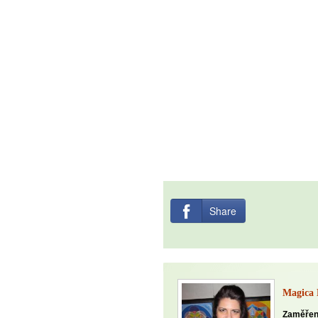
Share
Magica 
Zaměřen