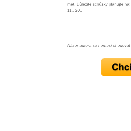
met. Důležité schůzky plánujte na:
11., 20..
Názor autora se nemusí shodovat