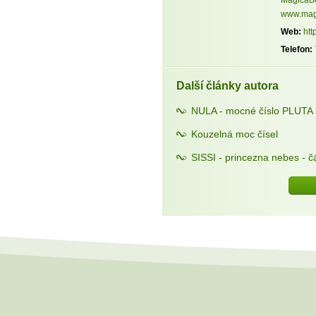
www.mag
Web:
htt
Telefon:
Další články autora
NULA - mocné číslo PLUTA
Kouzelná moc čísel
SISSI - princezna nebes - čá