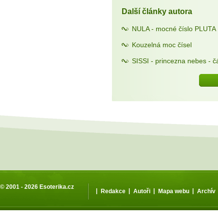
Další články autora
NULA - mocné číslo PLUTA
Kouzelná moc čísel
SISSI - princezna nebes - čá
© 2001 - 2026
Esoterika.cz
|
|
|
|
Redakce
Autoři
Mapa webu
Archív